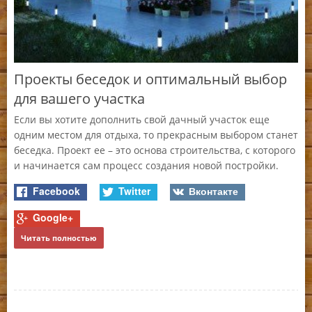
Проекты беседок и оптимальный выбор
Б
для вашего участка
,
Ко
не
Если вы хотите дополнить свой дачный участок еще
бы
одним местом для отдыха, то прекрасным выбором станет
беседка. Проект ее – это основа строительства, с которого
и начинается сам процесс создания новой постройки.
Facebook
Twitter
Вконтакте
Ч
Google+
Читать полностью