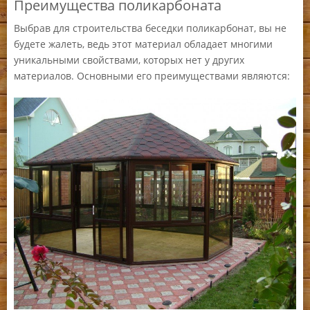
Преимущества поликарбоната
Выбрав для строительства беседки поликарбонат, вы не
будете жалеть, ведь этот материал обладает многими
уникальными свойствами, которых нет у других
материалов. Основными его преимуществами являются: