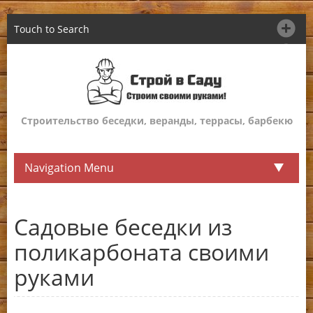
Touch to Search
Строительство беседки, веранды, террасы, барбекю
Navigation Menu
Садовые беседки из
поликарбоната своими
руками