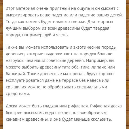
Этот материал очень приятный на ощупь и он сможет с
амортизировать ваше падение или падение ваших детей.
Тогда как камень будет намного тверже. Для террасы
лучшим выбором из всей древесины будет твердая
порода, например, дуб и ясень.
Также вы можете использовать и экзотические породы
деревьев, которые выдерживают на порядок больше
нагрузок, чем наши советские деревья. Например, вы
можете выбрать древесину татаюба, тика, липачо или
банкирай. Такие древесные материалы будут хорошо
эксплуатироваться даже на террасе без навеса или
крыши, их можно не обрабатывать специальными
средствами.
Доска может быть гладкая или рифленая. Рифленая доска
быстрее высыхает, вода стекает по своеобразным
канавкам древесины, и она будет меньше скользить.