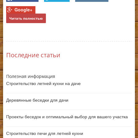
му
Пе
пр
Google+
де
Читать полностью
бу
на
Последние статьи
Ч
Полезная информация
Строительство летней кухни на даче
Деревянные беседки для дачи
Проекты беседок и оптимальный выбор для вашего участка
Строительство печи для летней кухни