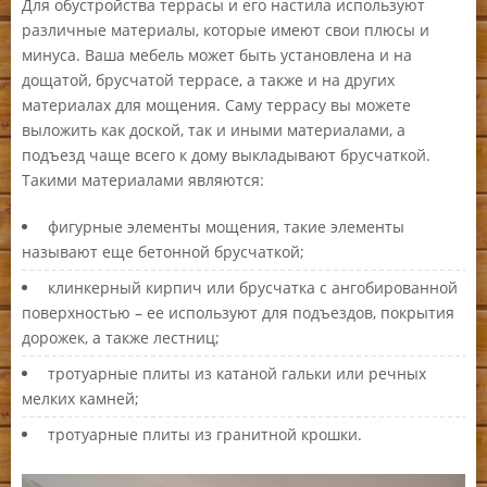
Для обустройства террасы и его настила используют
различные материалы, которые имеют свои плюсы и
минуса. Ваша мебель может быть установлена и на
дощатой, брусчатой террасе, а также и на других
материалах для мощения. Саму террасу вы можете
выложить как доской, так и иными материалами, а
подъезд чаще всего к дому выкладывают брусчаткой.
Такими материалами являются:
фигурные элементы мощения, такие элементы
называют еще бетонной брусчаткой;
клинкерный кирпич или брусчатка с ангобированной
поверхностью – ее используют для подъездов, покрытия
дорожек, а также лестниц;
тротуарные плиты из катаной гальки или речных
мелких камней;
тротуарные плиты из гранитной крошки.