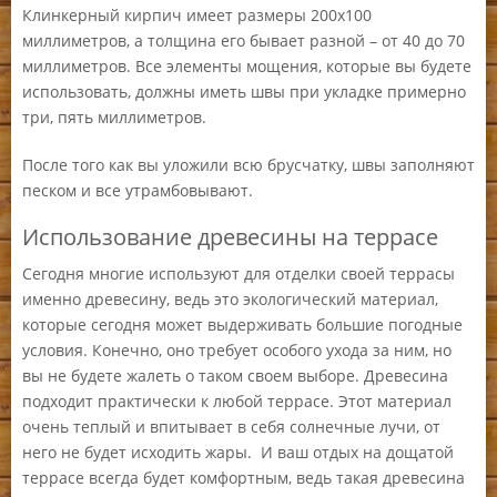
Клинкерный кирпич имеет размеры 200х100
миллиметров, а толщина его бывает разной – от 40 до 70
миллиметров. Все элементы мощения, которые вы будете
использовать, должны иметь швы при укладке примерно
три, пять миллиметров.
После того как вы уложили всю брусчатку, швы заполняют
песком и все утрамбовывают.
Использование древесины на террасе
Сегодня многие используют для отделки своей террасы
именно древесину, ведь это экологический материал,
которые сегодня может выдерживать большие погодные
условия. Конечно, оно требует особого ухода за ним, но
вы не будете жалеть о таком своем выборе. Древесина
подходит практически к любой террасе. Этот материал
очень теплый и впитывает в себя солнечные лучи, от
него не будет исходить жары. И ваш отдых на дощатой
террасе всегда будет комфортным, ведь такая древесина