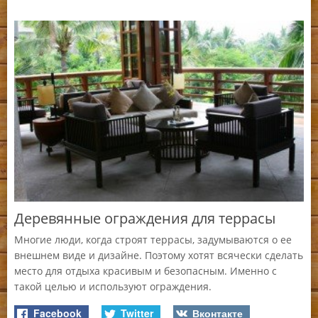
Ч
Деревянные ограждения для террасы
Многие люди, когда строят террасы, задумываются о ее
внешнем виде и дизайне. Поэтому хотят всячески сделать
место для отдыха красивым и безопасным. Именно с
такой целью и используют ограждения.
П
Facebook
Twitter
Вконтакте