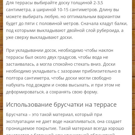
Для террасы выбирайте доску толщиной 2-3,5
сантиметра, а шириной 10-15 сантиметров. Длину вы
можете выбирать любую, но оптимальным вариантом
будет до пяти с половиной метров. Сначала кладут балки,
под которыми выкладывают двойной слой рубероида, а
уже сверху выкладывают доски.
При укладывании досок, необходимо чтобы наклон
террасы был около двух градусов, чтобы вода не
застаивалась, а могла спокойно стекать вниз. Доски
необходимо укладывать с зазорами приблизительно в
полтора сантиметра, чтобы доски могли свободно
набухать под дождем и снова высыхать, и при этом не
деформироваться, а сохранять свою форму.
Использование брусчатки на террасе
Брусчатка – это такой материал, который при
эксплуатации не дает воде накапливаться, она создает
проницаемое покрытие. Такой материал всегда хорошо