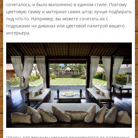
сочеталось, и было выполнено в едином стиле. Поэтому
цветовую гамму и материал самих штор лучше подбирать
под что-то. Например, вы можете сочетать их с
подушками на диванах или цветовой палитрой вашего
интерьера.
Шторы для веранды сегодня производятся из различных